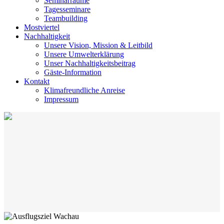
Seminarräume
Tagesseminare
Teambuilding
Mostviertel
Nachhaltigkeit
Unsere Vision, Mission & Leitbild
Unsere Umwelterklärung
Unser Nachhaltigkeitsbeitrag
Gäste-Information
Kontakt
Klimafreundliche Anreise
Impressum