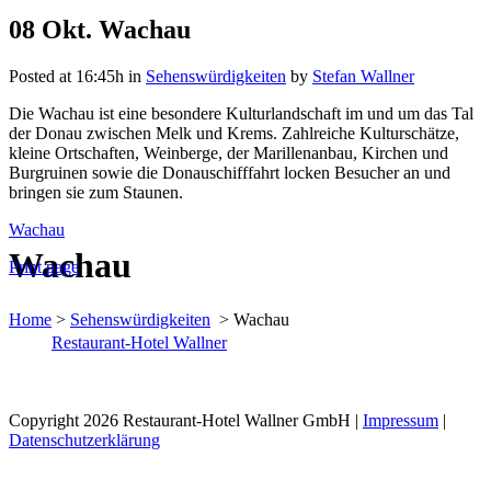
08 Okt.
Wachau
Posted at 16:45h
in
Sehenswürdigkeiten
by
Stefan Wallner
Die Wachau ist eine besondere Kulturlandschaft im und um das Tal
der Donau zwischen Melk und Krems. Zahlreiche Kulturschätze,
kleine Ortschaften, Weinberge, der Marillenanbau, Kirchen und
Burgruinen sowie die Donauschifffahrt locken Besucher an und
bringen sie zum Staunen.
Wachau
Wachau
Print page
Home
>
Sehenswürdigkeiten
>
Wachau
Restaurant-Hotel Wallner
Copyright 2026 Restaurant-Hotel Wallner GmbH |
Impressum
|
Datenschutzerklärung