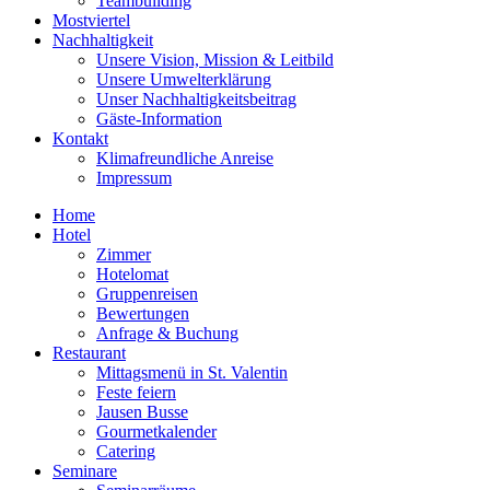
Teambuilding
Mostviertel
Nachhaltigkeit
Unsere Vision, Mission & Leitbild
Unsere Umwelterklärung
Unser Nachhaltigkeitsbeitrag
Gäste-Information
Kontakt
Klimafreundliche Anreise
Impressum
Home
Hotel
Zimmer
Hotelomat
Gruppenreisen
Bewertungen
Anfrage & Buchung
Restaurant
Mittagsmenü in St. Valentin
Feste feiern
Jausen Busse
Gourmetkalender
Catering
Seminare