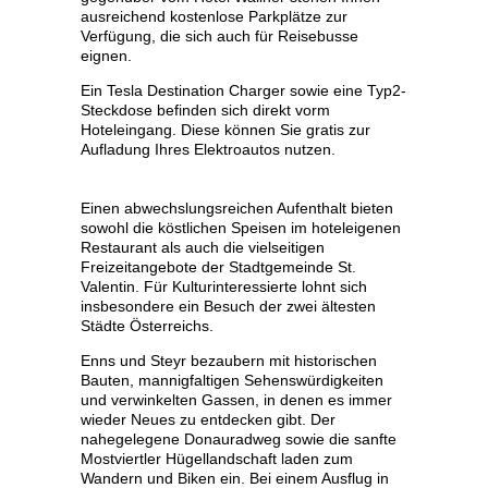
ausreichend kostenlose Parkplätze zur
Verfügung, die sich auch für Reisebusse
eignen.
Ein Tesla Destination Charger sowie eine Typ2-
Steckdose befinden sich direkt vorm
Hoteleingang. Diese können Sie gratis zur
Aufladung Ihres Elektroautos nutzen.
Einen abwechslungsreichen Aufenthalt bieten
sowohl die köstlichen Speisen im hoteleigenen
Restaurant als auch die vielseitigen
Freizeitangebote der Stadtgemeinde St.
Valentin. Für Kulturinteressierte lohnt sich
insbesondere ein Besuch der zwei ältesten
Städte Österreichs.
Enns und Steyr bezaubern mit historischen
Bauten, mannigfaltigen Sehenswürdigkeiten
und verwinkelten Gassen, in denen es immer
wieder Neues zu entdecken gibt. Der
nahegelegene Donauradweg sowie die sanfte
Mostviertler Hügellandschaft laden zum
Wandern und Biken ein. Bei einem Ausflug in