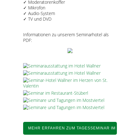
✓ Moderatorenkoffer
✓ Mikrofon
✓ Audio-System
✓ TV und DVD
Informationen zu unserem Seminarhotel als
PDF:
MEHR ERFAHREN ZUM TAGESSEMINAR IM MOSTVIER