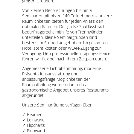
großen Gruppen.
Von kleinen Besprechungen bis hin zu
Seminaren mit bis zu 140 Teilnehmern – unsere
Räumlichkeiten bieten für jeden Anlass den
optimalen Rahmen. Der große Saal lässt sich
bedürfnisgerecht mithilfe von Trennwänden
unterteilen, kleine Seminargruppen sind
bestens im Stüberl aufgehoben. Im gesamten
Hotel steht kostenloser WLAN-Zugang zur
Verfügung. Den professionellen Tagungsservice
führen wir flexibel nach Ihrem Zeitplan durch.
Angemessene Lichtabstimmung, moderne
Präsentationsausstattung und
anpassungsfähige Möglichkeiten der
Raumaufteilung werden durch das
gastronomische Angebot unseres Restaurants
abgerundet.
Unsere Seminarräume verfügen über:
✓ Beamer
✓ Leinwand
✓ Flipcharts
✓ Pinnwand