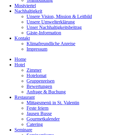
Teambuilding
Mostviertel
Nachhaltigkeit
Unsere Vision, Mission & Leitbild
Unsere Umwelterklärung
Unser Nachhaltigkeitsbeitrag
Gäste-Information
Kontakt
Klimafreundliche Anreise
Impressum
Home
Hotel
Zimmer
Hotelomat
Gruppenreisen
Bewertungen
Anfrage & Buchung
Restaurant
Mittagsmenü in St. Valentin
Feste feiern
Jausen Busse
Gourmetkalender
Catering
Seminare