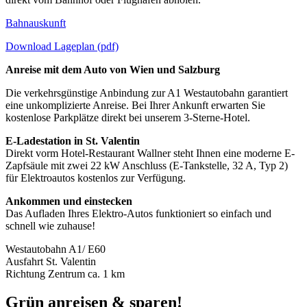
Bahnauskunft
Download Lageplan (pdf)
Anreise mit dem Auto von Wien und Salzburg
Die verkehrsgünstige Anbindung zur A1 Westautobahn garantiert
eine unkomplizierte Anreise. Bei Ihrer Ankunft erwarten Sie
kostenlose Parkplätze direkt bei unserem 3-Sterne-Hotel.
E-Ladestation in St. Valentin
Direkt vorm Hotel-Restaurant Wallner steht Ihnen eine moderne E-
Zapfsäule mit zwei 22 kW Anschluss (E-Tankstelle, 32 A, Typ 2)
für Elektroautos kostenlos zur Verfügung.
Ankommen und einstecken
Das Aufladen Ihres Elektro-Autos funktioniert so einfach und
schnell wie zuhause!
Westautobahn A1/ E60
Ausfahrt St. Valentin
Richtung Zentrum ca. 1 km
Grün anreisen & sparen!