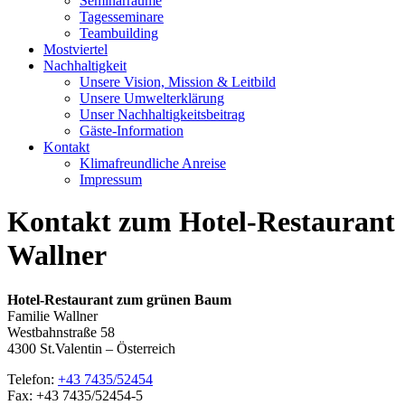
Seminarräume
Tagesseminare
Teambuilding
Mostviertel
Nachhaltigkeit
Unsere Vision, Mission & Leitbild
Unsere Umwelterklärung
Unser Nachhaltigkeitsbeitrag
Gäste-Information
Kontakt
Klimafreundliche Anreise
Impressum
Kontakt zum Hotel-Restaurant
Wallner
Hotel-Restaurant zum grünen Baum
Familie Wallner
Westbahnstraße 58
4300 St.Valentin – Österreich
Telefon:
+43 7435/52454
Fax: +43 7435/52454-5