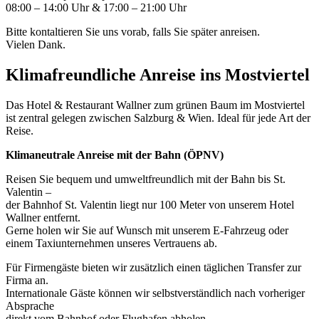
08:00 – 14:00 Uhr & 17:00 – 21:00 Uhr
Bitte kontaltieren Sie uns vorab, falls Sie später anreisen.
Vielen Dank.
Klimafreundliche Anreise ins Mostviertel
Das Hotel & Restaurant Wallner zum grünen Baum im Mostviertel
ist zentral gelegen zwischen Salzburg & Wien. Ideal für jede Art der
Reise.
Klimaneutrale Anreise mit der Bahn (ÖPNV)
Reisen Sie bequem und umweltfreundlich mit der Bahn bis St.
Valentin –
der Bahnhof St. Valentin liegt nur 100 Meter von unserem Hotel
Wallner entfernt.
Gerne holen wir Sie auf Wunsch mit unserem E-Fahrzeug oder
einem Taxiunternehmen unseres Vertrauens ab.
Für Firmengäste bieten wir zusätzlich einen täglichen Transfer zur
Firma an.
Internationale Gäste können wir selbstverständlich nach vorheriger
Absprache
direkt vom Bahnhof oder Flughafen abholen.