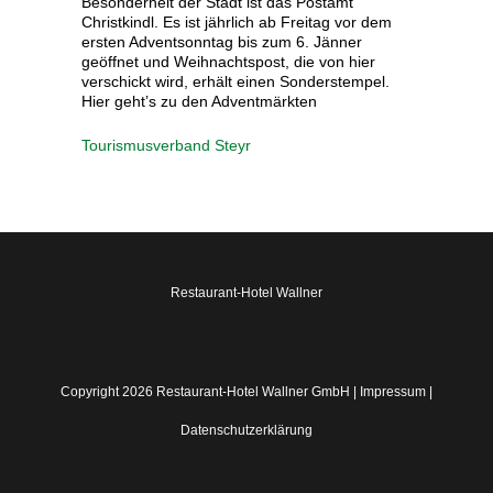
Besonderheit der Stadt ist das Postamt
Christkindl. Es ist jährlich ab Freitag vor dem
ersten Adventsonntag bis zum 6. Jänner
geöffnet und Weihnachtspost, die von hier
verschickt wird, erhält einen Sonderstempel.
Hier geht’s zu den Adventmärkten
Tourismusverband Steyr
Restaurant-Hotel Wallner
Copyright 2026 Restaurant-Hotel Wallner GmbH |
Impressum
|
Datenschutzerklärung