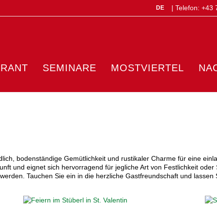
| Telefon:
+43 
DE
URANT
SEMINARE
MOSTVIERTEL
NA
ndlich, bodenständige Gemütlichkeit und rustikaler Charme für eine ei
und eignet sich hervorragend für jegliche Art von Festlichkeit oder S
werden. Tauchen Sie ein in die herzliche Gastfreundschaft und lassen 