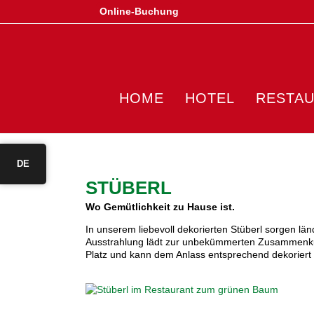
Online-Buchung
HOME
HOTEL
RESTA
DE
STÜBERL
Wo Gemütlichkeit zu Hause ist.
In unserem liebevoll dekorierten Stüberl sorgen lä
Ausstrahlung lädt zur unbekümmerten Zusammenkunft 
Platz und kann dem Anlass entsprechend dekoriert 