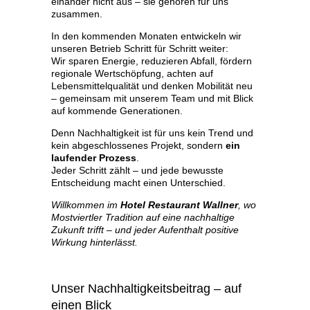
einander nicht aus – sie gehören für uns
zusammen.
In den kommenden Monaten entwickeln wir
unseren Betrieb Schritt für Schritt weiter:
Wir sparen Energie, reduzieren Abfall, fördern
regionale Wertschöpfung, achten auf
Lebensmittelqualität und denken Mobilität neu
– gemeinsam mit unserem Team und mit Blick
auf kommende Generationen.
Denn Nachhaltigkeit ist für uns kein Trend und
kein abgeschlossenes Projekt, sondern
ein
laufender Prozess
.
Jeder Schritt zählt – und jede bewusste
Entscheidung macht einen Unterschied.
Willkommen im
Hotel Restaurant Wallner
, wo
Mostviertler Tradition auf eine nachhaltige
Zukunft trifft – und jeder Aufenthalt positive
Wirkung hinterlässt.
Unser Nachhaltigkeitsbeitrag – auf
einen Blick