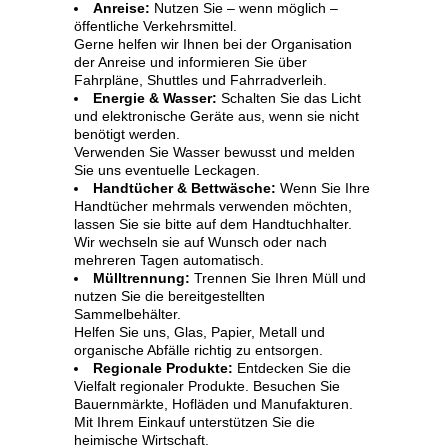
Anreise:
Nutzen Sie – wenn möglich –
öffentliche Verkehrsmittel.
Gerne helfen wir Ihnen bei der Organisation
der Anreise und informieren Sie über
Fahrpläne, Shuttles und Fahrradverleih.
Energie & Wasser:
Schalten Sie das Licht
und elektronische Geräte aus, wenn sie nicht
benötigt werden.
Verwenden Sie Wasser bewusst und melden
Sie uns eventuelle Leckagen.
Handtücher & Bettwäsche:
Wenn Sie Ihre
Handtücher mehrmals verwenden möchten,
lassen Sie sie bitte auf dem Handtuchhalter.
Wir wechseln sie auf Wunsch oder nach
mehreren Tagen automatisch.
Mülltrennung:
Trennen Sie Ihren Müll und
nutzen Sie die bereitgestellten
Sammelbehälter.
Helfen Sie uns, Glas, Papier, Metall und
organische Abfälle richtig zu entsorgen.
Regionale Produkte:
Entdecken Sie die
Vielfalt regionaler Produkte. Besuchen Sie
Bauernmärkte, Hofläden und Manufakturen.
Mit Ihrem Einkauf unterstützen Sie die
heimische Wirtschaft.