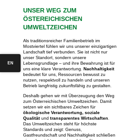
UNSER WEG ZUM
ÖSTEREICHISCHEN
UMWELTZEICHEN
Als traditionsreicher Familienbetrieb im
Mostviertel fühlen wir uns unserer einzigartigen
Landschaft tief verbunden. Sie ist nicht nur
unser Standort, sondern unsere
Lebensgrundlage – und ihre Bewahrung ist für
EN
uns eine klare Verantwortung.
Nachhaltigkeit
bedeutet für uns, Ressourcen bewusst zu
nutzen, respektvoll zu handeln und unseren
Betrieb langfristig zukunftsfähig zu gestalten.
Deshalb gehen wir mit Überzeugung den Weg
zum Österreichischen Umweltzeichen. Damit
setzen wir ein sichtbares Zeichen für
ökologische Verantwortung,
soziale
Qualität
und
transparentes Wirtschaften
.
Das Umweltzeichen steht für höchste
Standards und zeigt: Genuss,
Gastfreundschaft und Nachhaltigkeit schließen