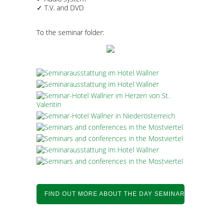
✓ T.V. and DVD
To the seminar folder:
FIND OUT MORE ABOUT THE DAY SEMINAR IN THE M