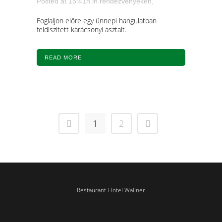
Posted at 15:41h
in
rendezvényeken,
Foglaljon előre egy ünnepi hangulatban
feldíszített karácsonyi asztalt.
READ MORE
1
2
Restaurant-Hotel Wallner