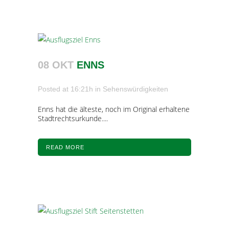
08 OKT
ENNS
Posted at 16:21h
in
Sehenswürdigkeiten
Enns hat die älteste, noch im Original erhaltene
Stadtrechtsurkunde....
READ MORE