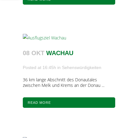
08 OKT
WACHAU
Posted at 16:45h
in
Sehenswürdigkeiten
36 km lange Abschnitt des Donautales
zwischen Melk und Krems an der Donau ...
READ MORE