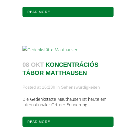
READ MORE
08 OKT
KONCENTRÁCIÓS
TÁBOR MATTHAUSEN
Posted at 16:23h
in
Sehenswürdigkeiten
Die Gedenkstätte Mauthausen ist heute ein
internationaler Ort der Erinnerung....
READ MORE