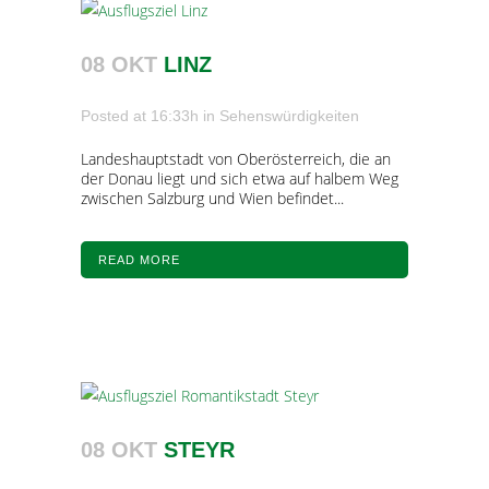
08 OKT
LINZ
Posted at 16:33h
in
Sehenswürdigkeiten
Landeshauptstadt von Oberösterreich, die an
der Donau liegt und sich etwa auf halbem Weg
zwischen Salzburg und Wien befindet...
READ MORE
08 OKT
STEYR