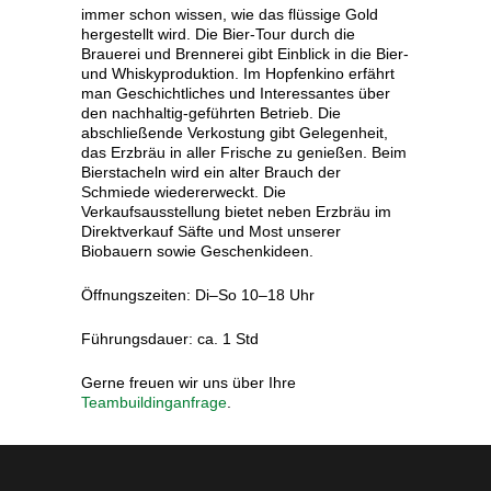
immer schon wissen, wie das flüssige Gold
hergestellt wird. Die Bier-Tour durch die
Brauerei und Brennerei gibt Einblick in die Bier-
und Whiskyproduktion. Im Hopfenkino erfährt
man Geschichtliches und Interessantes über
den nachhaltig-geführten Betrieb. Die
abschließende Verkostung gibt Gelegenheit,
das Erzbräu in aller Frische zu genießen. Beim
Bierstacheln wird ein alter Brauch der
Schmiede wiedererweckt. Die
Verkaufsausstellung bietet neben Erzbräu im
Direktverkauf Säfte und Most unserer
Biobauern sowie Geschenkideen.
Öffnungszeiten: Di–So 10–18 Uhr
Führungsdauer: ca. 1 Std
Gerne freuen wir uns über Ihre
Teambuildinganfrage
.