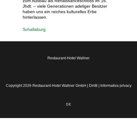
zum Ausbau als Renaissanceschloss im 16.
Jhdt. – viele Generationen adeliger Besitzer
haben uns ein reiches kulturelles Erbe
hinterlassen.
Schallaburg
Restaurant-Hotel Wallner
Copyright 2026 Restaurant-Hotel Wallner GmbH |
Diritti
|
Informativa privacy
DE